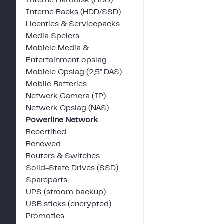
Interne Harddisk (HDD)
Interne Racks (HDD/SSD)
Licenties & Servicepacks
Media Spelers
Mobiele Media &
Entertainment opslag
Mobiele Opslag (2,5" DAS)
Mobile Batteries
Netwerk Camera (IP)
Netwerk Opslag (NAS)
Powerline Network
Recertified
Renewed
Routers & Switches
Solid-State Drives (SSD)
Spareparts
UPS (stroom backup)
USB sticks (encrypted)
Promoties