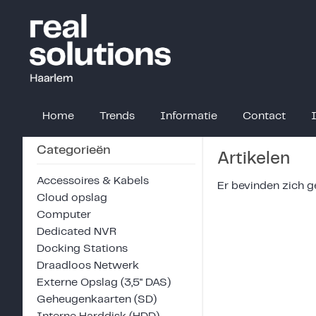
Home
Trends
Informatie
Contact
Categorieën
Artikelen
Accessoires & Kabels
Er bevinden zich ge
Cloud opslag
Computer
Dedicated NVR
Docking Stations
Draadloos Netwerk
Externe Opslag (3,5" DAS)
Geheugenkaarten (SD)