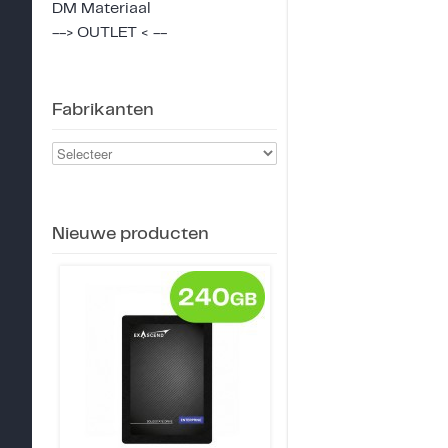
DM Materiaal
--> OUTLET < --
Fabrikanten
Nieuwe producten