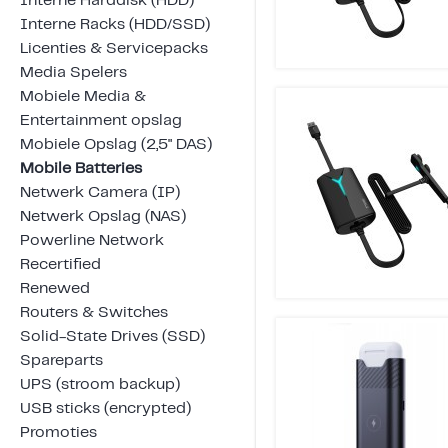
Interne Harddisk (HDD)
Interne Racks (HDD/SSD)
Licenties & Servicepacks
Media Spelers
Mobiele Media &
Entertainment opslag
Mobiele Opslag (2,5" DAS)
Mobile Batteries
Netwerk Camera (IP)
Netwerk Opslag (NAS)
Powerline Network
Recertified
Renewed
Routers & Switches
Solid-State Drives (SSD)
Spareparts
UPS (stroom backup)
USB sticks (encrypted)
Promoties