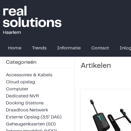
Home
Trends
Informatie
Contact
Inlo
Categorieën
Artikelen
Accessoires & Kabels
Cloud opslag
Computer
Dedicated NVR
Docking Stations
Draadloos Netwerk
Externe Opslag (3,5" DAS)
Geheugenkaarten (SD)